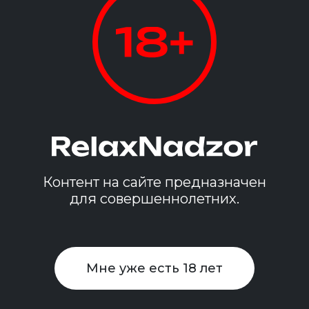
Александра
23 года
52 кг
170 см
2 размер
от 3 000₽
Подробнее
Контент на сайте предназначен
для совершеннолетних.
Мне уже есть 18 лет