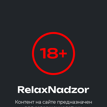
Инга
28 лет
кг
162 см
3 размер
Контент на сайте предназначен