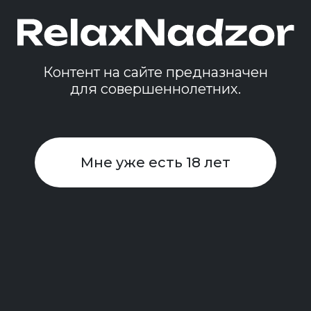
ра
Контент на сайте предназначен
для совершеннолетних.
Мне уже есть 18 лет
ивками
ком
ра